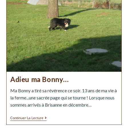
Adieu ma Bonny…
Ma Bonny a tiré sa révérence ce soir. 13 ans de ma vie à
la ferme...une sacrée page qui se tourne ! Lorsque nous
sommes arrivés à Brisanne en décembre…
Continuer La Lecture