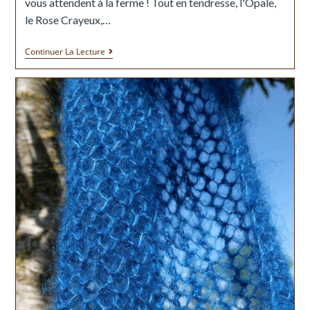
vous attendent à la ferme ! Tout en tendresse, l'Opale,
le Rose Crayeux,…
Continuer La Lecture