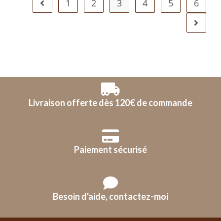
1
2
3
4
5
6
Livraison offerte dès 120€ de commande
Paiement sécurisé
Besoin d'aide, contactez-moi