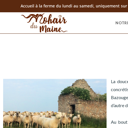
Accueil à la ferme du lundi au samedi, uniquement sur
NOTR
La douce
concréti
Bazouge-
d’autre d
Au bout 