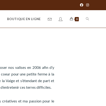
BOUTIQUE EN LIGNE
0
oser nos valises en 2006 afin d’y
e coeur pour une petite ferme à la
a Vaige et s’étendant de part et
’entretenir ces terres difficiles.
s créatives et ma passion pour le