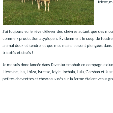
tricot, m
J’ai toujours eu le rêve d’élever des chèvres autant que des mo
comme « production atypique ». Évidemment le coup de foudre a
animal doux et tendre, et que mes mains se sont plongées dans 
tricotés et tissés !
Je me suis donc lancée dans l’aventure mohair en compagnie d’u
Hermine, Isis, Ibiza, Ivresse, Idyle, Inchala, Lulu, Garshan et Ju
petites chevrettes et chevreaux nés sur la ferme étaient venus gra