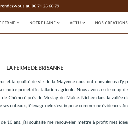
 rendez-vous au 06 71 26 66 79
E FERME
NOTRE LAINE
ACTU
NOS CRÉATIONS
LA FERME DE BRISANNE
ur et la qualité de vie de la Mayenne nous ont convaincus d’y p
ser notre projet d’installation agricole. Nous avons eu le coup d
de-Chémeré près de Meslay-du-Maine. Nichée dans la vallée de l
e ses coteaux, l’élevage ovin s’est imposé comme une évidence afin d
de 10 ans, j’ai souhaité me renouveler, mettre à profit mes idée