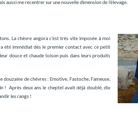
ais aussi me recentrer sur une nouvelle dimension de l’élevage.
utons. La chèvre angora c’est très vite imposée à moi
 été immédiat dès le premier contact avec ce petit
leur douce et chaude toison puis dans leurs produits
ne douzaine de chèvres : Emotive, Fastoche, Fameuse,
stin ! Après deux ans le cheptel avait déjà doublé, dix
ndir les rangs !