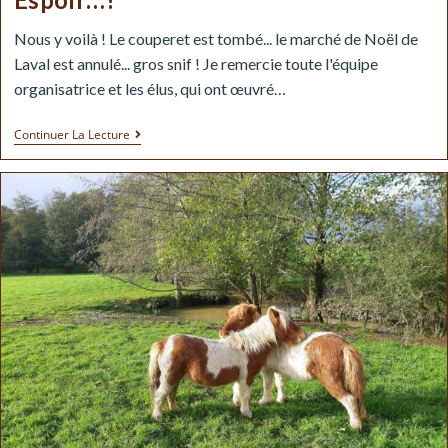
Nous y voilà ! Le couperet est tombé... le marché de Noël de
Laval est annulé... gros snif ! Je remercie toute l'équipe
organisatrice et les élus, qui ont œuvré…
Continuer La Lecture