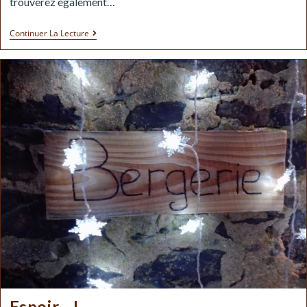
trouverez également…
Continuer La Lecture
Espoir…!