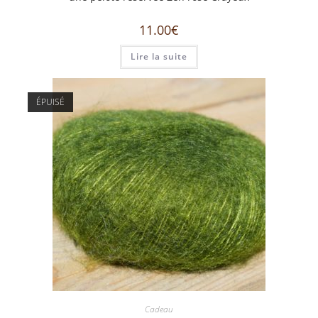
11.00
€
Lire la suite
ÉPUISÉ
Cadeau