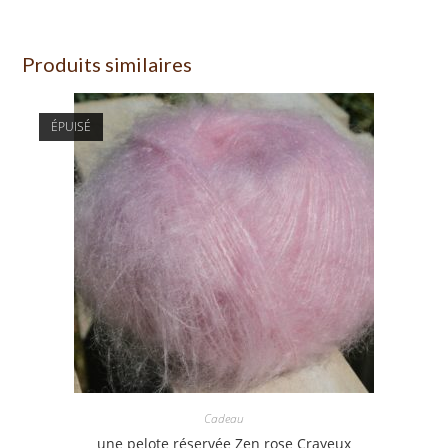
Produits similaires
ÉPUISÉ
Cadeau
une pelote réservée Zen rose Crayeux