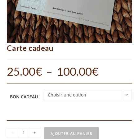
Carte cadeau
25.00
€
–
100.00
€
Choisir une option
BON CADEAU
-
+
AJOUTER AU PANIER