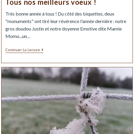
Tous nos meilleurs voeux !
Très bonne année à tous ! Du côté des biquettes, deux
"monuments" ont tiré leur révérence l'année dernière : notre
gros doudou Justin et notre doyenne Emotive dite Mamie
Momo...un…
Continuer La Lecture