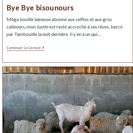
Bye Bye bisounours
Méga bouille laineuse abonné aux selfies et aux gros
calinours, mon Justin est resté accroché à ses rêves, bercé
par Tambouille la nuit dernière. Il y en a un qui…
Continuer La Lecture