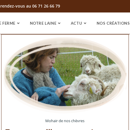
 rendez-vous au 06 71 26 66 79
E FERME
NOTRE LAINE
ACTU
NOS CRÉATIONS
Mohair de nos chèvres