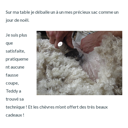
Sur ma table je déballe un à un mes précieux sac comme un
jour de noël.
Je suis plus
que
satisfaite,
pratiqueme
nt aucune
fausse
coupe,
Teddy a
trouvé sa
technique ! Et les chèvres m’ont offert des très beaux
cadeaux !