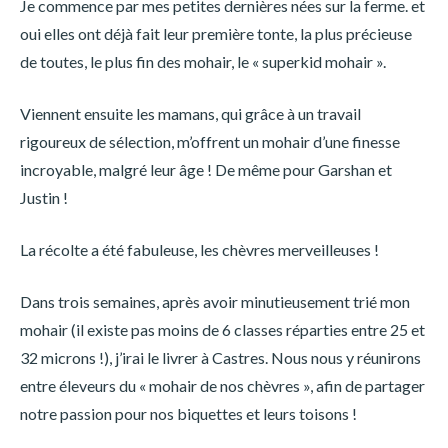
Je commence par mes petites dernières nées sur la ferme. et
oui elles ont déjà fait leur première tonte, la plus précieuse
de toutes, le plus fin des mohair, le « superkid mohair ».
Viennent ensuite les mamans, qui grâce à un travail
rigoureux de sélection, m’offrent un mohair d’une finesse
incroyable, malgré leur âge ! De même pour Garshan et
Justin !
La récolte a été fabuleuse, les chèvres merveilleuses !
Dans trois semaines, après avoir minutieusement trié mon
mohair (il existe pas moins de 6 classes réparties entre 25 et
32 microns !), j’irai le livrer à Castres. Nous nous y réunirons
entre éleveurs du « mohair de nos chèvres », afin de partager
notre passion pour nos biquettes et leurs toisons !