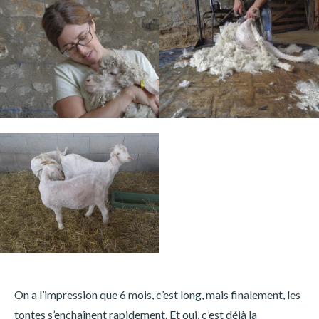
On a l’impression que 6 mois, c’est long, mais finalement, les
tontes s’enchaînent rapidement. Et oui, c’est déjà la