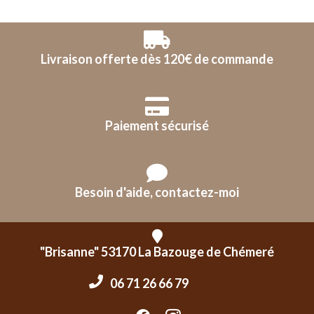
Livraison offerte dès 120€ de commande
Paiement sécurisé
Besoin d'aide, contactez-moi
"Brisanne" 53170 La Bazouge de Chémeré
06 71 26 66 79​