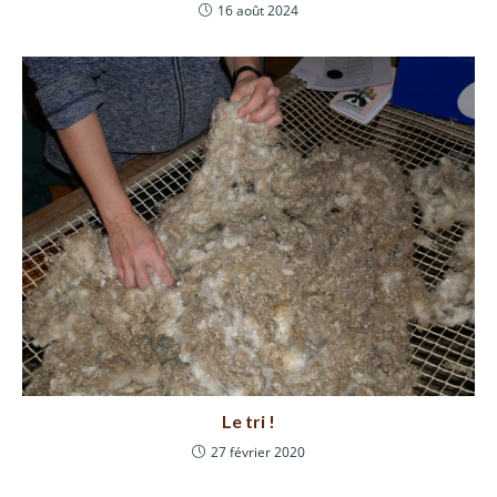
16 août 2024
Le tri !
27 février 2020