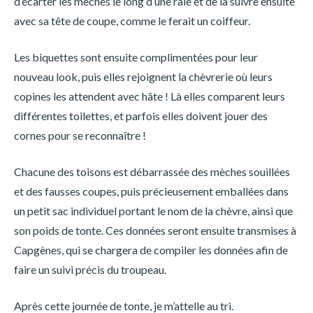
d’écarter les mèches le long d’une raie et de la suivre ensuite
avec sa tête de coupe, comme le ferait un coiffeur.
Les biquettes sont ensuite complimentées pour leur
nouveau look, puis elles rejoignent la chèvrerie où leurs
copines les attendent avec hâte ! Là elles comparent leurs
différentes toilettes, et parfois elles doivent jouer des
cornes pour se reconnaître !
Chacune des toisons est débarrassée des mèches souillées
et des fausses coupes, puis précieusement emballées dans
un petit sac individuel portant le nom de la chèvre, ainsi que
son poids de tonte. Ces données seront ensuite transmises à
Capgènes, qui se chargera de compiler les données afin de
faire un suivi précis du troupeau.
Après cette journée de tonte, je m’attelle au tri.